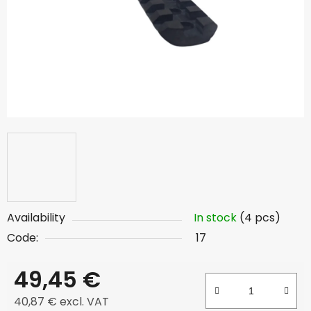
Availability
In stock
(4 pcs)
Code:
17
49,45 €
40,87 € excl. VAT