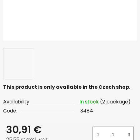
This product is only available in the Czech shop.
Availability
In stock
(2 package)
Code:
3484
30,91 €
25,55 € excl. VAT