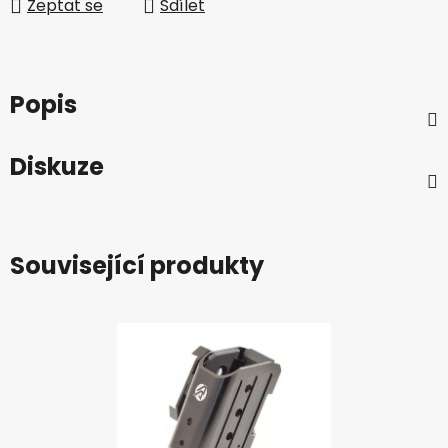
Zeptat se
Sdílet
Popis
Diskuze
Související produkty