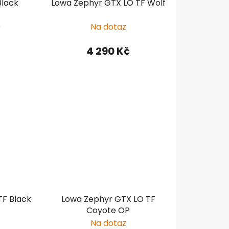
Black
Lowa Zephyr GTX LO TF Wolf
)
Na dotaz
4 290 Kč
TF Black
Lowa Zephyr GTX LO TF
Coyote OP
Na dotaz