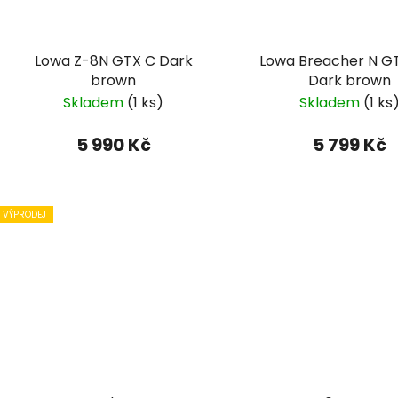
Lowa Z-8N GTX C Dark
Lowa Breacher N G
brown
Dark brown
Skladem
(1 ks)
Skladem
(1 ks
5 990 Kč
5 799 Kč
VÝPRODEJ