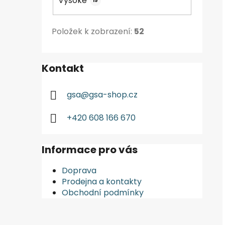
Vysoké
19
Položek k zobrazení:
52
Kontakt
gsa
@
gsa-shop.cz
+420 608 166 670
Informace pro vás
Doprava
Prodejna a kontakty
Obchodní podmínky