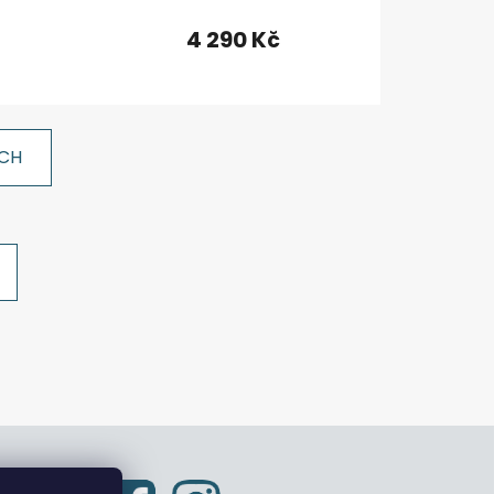
4 290 Kč
ÍCH