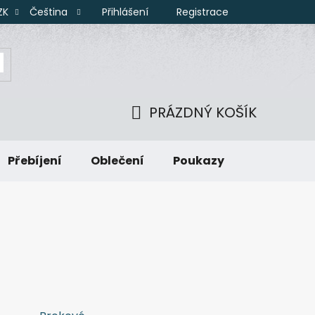
Přihlášení
Registrace
ZK
Čeština
PRÁZDNÝ KOŠÍK
NÁKUPNÍ
Přebíjení
Oblečení
Poukazy
KOŠÍK