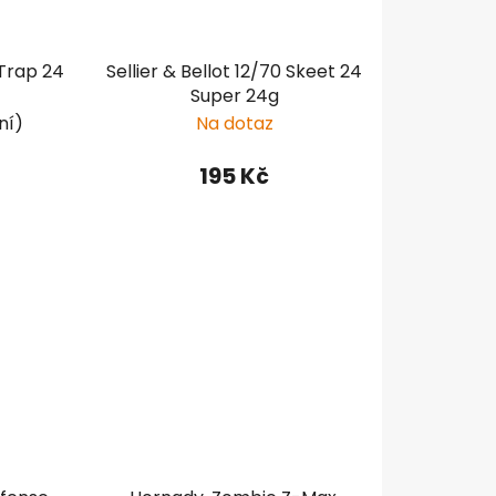
 Trap 24
Sellier & Bellot 12/70 Skeet 24
Super 24g
ní)
Na dotaz
195 Kč