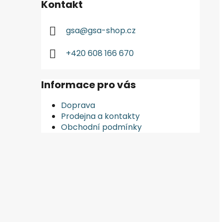
Kontakt
gsa
@
gsa-shop.cz
+420 608 166 670
Informace pro vás
Doprava
Prodejna a kontakty
Obchodní podmínky