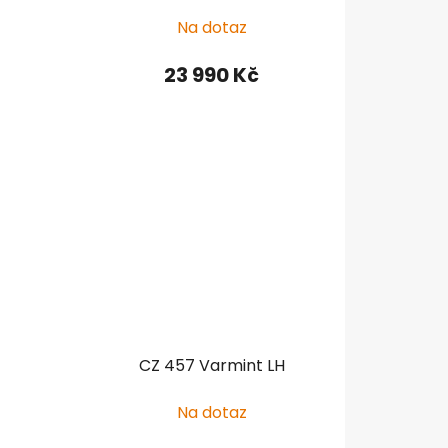
Na dotaz
23 990 Kč
CZ 457 Varmint LH
Na dotaz