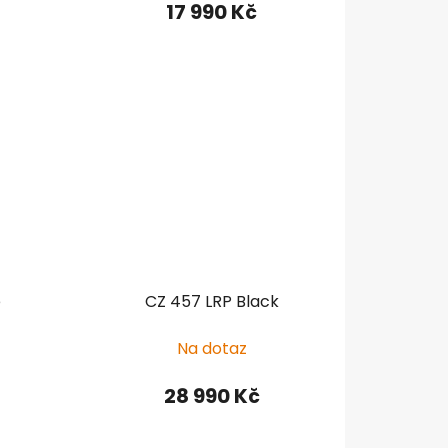
17 990 Kč
e
CZ 457 LRP Black
Na dotaz
28 990 Kč