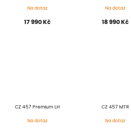
Na dotaz
Na dotaz
17 990 Kč
18 990 Kč
CZ 457 Premium LH
CZ 457 MTR
Na dotaz
Na dotaz