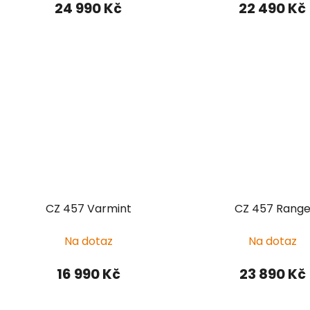
24 990 Kč
22 490 Kč
CZ 457 Varmint
CZ 457 Rang
Na dotaz
Na dotaz
16 990 Kč
23 890 Kč