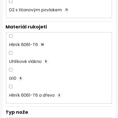
D2 s titanovým povlakem
11
Materiál rukojeti
Hliník 6061-T6
10
Uhlíkové vlákno
5
G10
5
Hliník 6061-T6 a dřevo
2
Typ nože