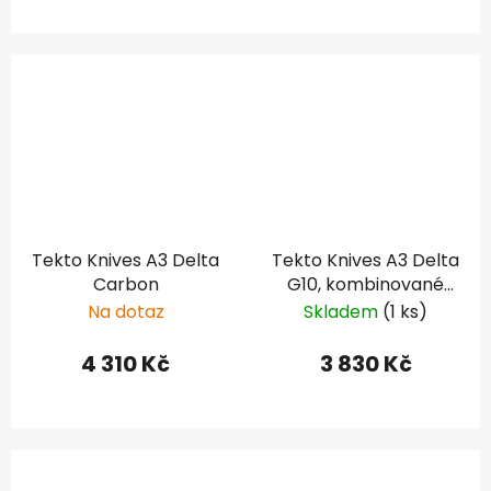
Tekto Knives A3 Delta
Tekto Knives A3 Delta
Carbon
G10, kombinované
ostří
Na dotaz
Skladem
(1 ks)
4 310 Kč
3 830 Kč