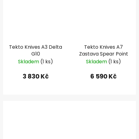
Tekto Knives A3 Delta
Tekto Knives A7
G10
Zastava Spear Point
Skladem
(1 ks)
Skladem
(1 ks)
3 830 Kč
6 590 Kč