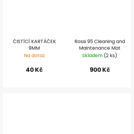
ČISTÍCÍ KARTÁČEK
Rossi 95 Cleaning and
9MM
Maintenance Mat
Na dotaz
Skladem
(2 ks)
40 Kč
900 Kč