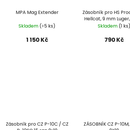
MPA Mag Extender
Zásobník pro HS Prod
Hellcat, 9 mm Luger,
Skladem
(>5 ks)
Skladem
(1 ks
1 150 Kč
790 Kč
Zásobník pro CZ P-10C / CZ
ZÁSOBNÍK CZ P-10M,