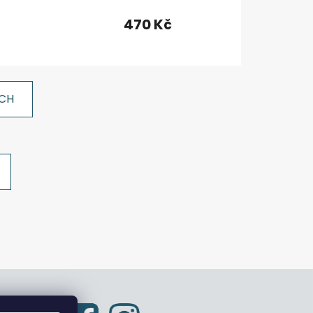
470 Kč
ÍCH