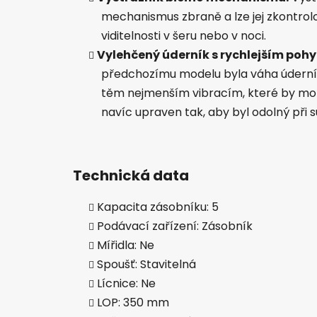
mechanismus zbraně a lze jej zkontrol
viditelnosti v šeru nebo v noci.
Vylehčený úderník s rychlejším pohy
předchozímu modelu byla váha úderník
těm nejmenším vibracím, které by mohly
navíc upraven tak, aby byl odolný při
Technická data
Kapacita zásobníku: 5
Podávací zařízení: Zásobník
Mířidla: Ne
Spoušť: Stavitelná
Lícnice: Ne
LOP: 350 mm