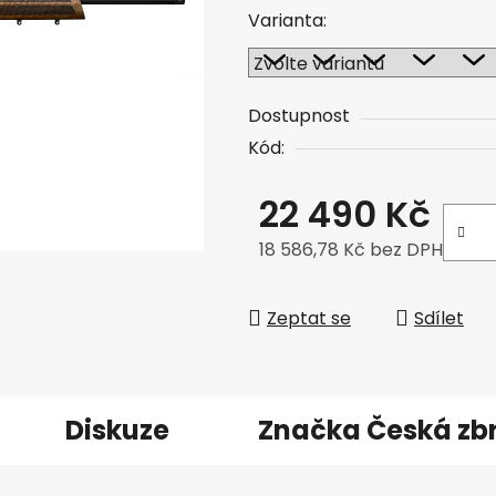
Varianta:
Dostupnost
Kód:
22 490 Kč
18 586,78 Kč bez DPH
Měrná cena:
Zeptat se
Sdílet
Diskuze
Značka
Česká zb