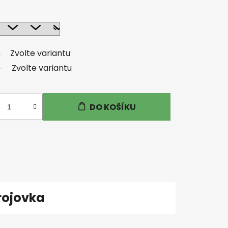
Zvolte variantu
Zvolte variantu
DO KOŠÍKU
rojovka