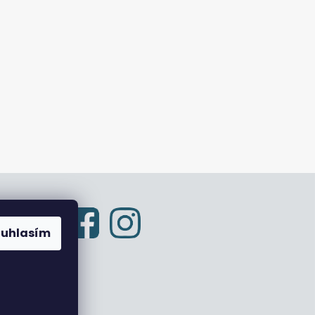
ouhlasím