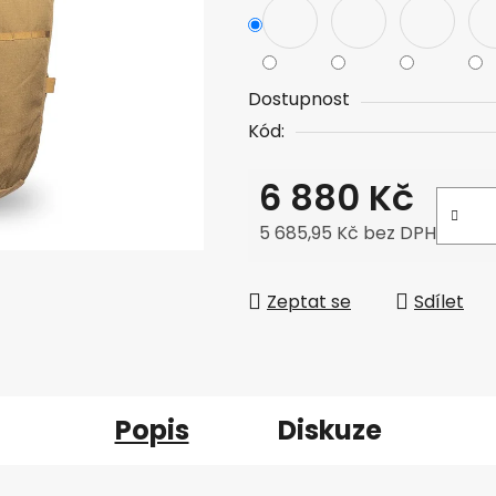
Dostupnost
Kód:
6 880 Kč
5 685,95 Kč bez DPH
Měrná cena:
Zeptat se
Sdílet
Popis
Diskuze