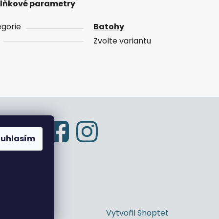
lňkové parametry
gorie
Batohy
Zvolte variantu
ouhlasím
Vytvořil Shoptet