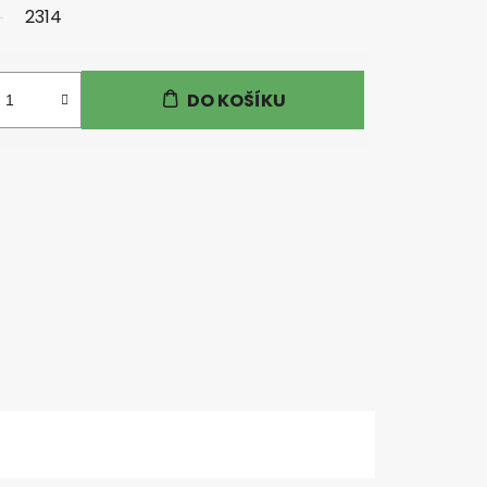
2314
DO KOŠÍKU