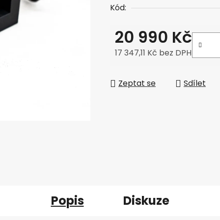
Kód:
20 990 Kč
17 347,11 Kč bez DPH
Měrná cena:
Zeptat se
Sdílet
Popis
Diskuze