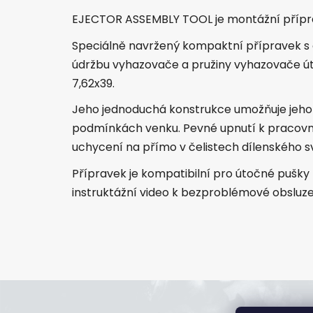
EJECTOR ASSEMBLY TOOL je montážní přípr
Speciálně navržený kompaktní přípravek s
údržbu vyhazovače a pružiny vyhazovače úto
7,62x39.
Jeho jednoduchá konstrukce umožňuje jeho po
podmínkách venku. Pevné upnutí k pracovn
uchycení na přímo v čelistech dílenského s
Přípravek je kompatibilní pro útočné pušky
instruktážní video k bezproblémové obsluze
Z