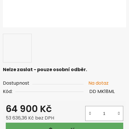
Nelze zaslat - pouze osobní odběr.
Dostupnost
Na dotaz
Kód:
DD MK18ML
64 900 Kč
53 636,36 Kč bez DPH
Měrná cena: