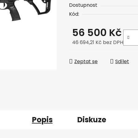
Dostupnost
Kód:
56 500 Kč
46 694,21 Kč bez DPH
Měrná cena:
Zeptat se
Sdílet
Popis
Diskuze