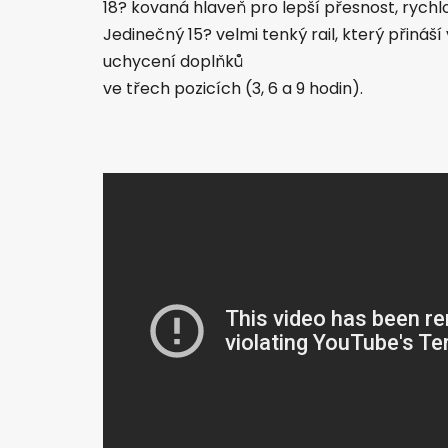
18? kovaná hlaveň pro lepší přesnost, rychl
Jedinečný 15? velmi tenký rail, který přiná
uchycení doplňků
ve třech pozicích (3, 6 a 9 hodin).