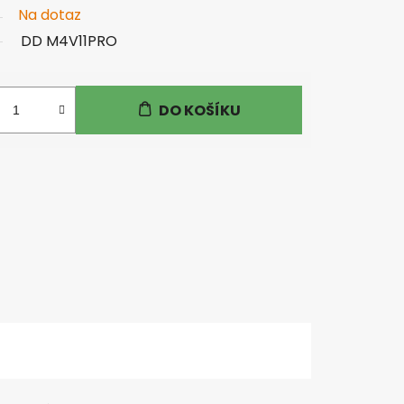
Na dotaz
DD M4V11PRO
DO KOŠÍKU