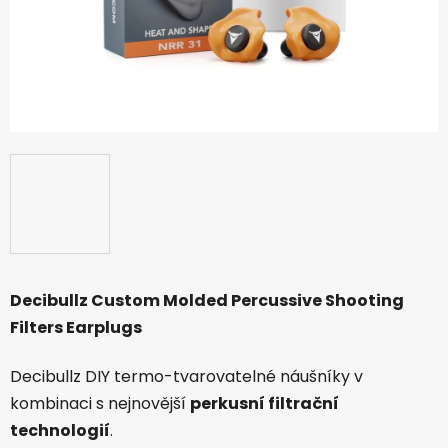
Decibullz Custom Molded Percussive Shooting
Filters Earplugs
Decibullz DIY termo-tvarovatelné náušníky v
kombinaci s nejnovější
perkusní filtrační
technologií
.