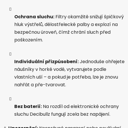
Ochrana sluchu:
Filtry okamžitě snižují špičkový
hluk výstřelů, dělostřelecké palby a explozí na
bezpečnou úroveň, čímž chrání sluch před
poškozením.
Individuální přizpůsobení:
Jednoduše ohřejete
náušníky v horké vodě, vytvarujete podle
vlastních uší – a pokud je potřeba, lze je znovu
nahřát a pře-tvarovat.
Bez baterií:
Na rozdíl od elektronické ochrany
sluchu Decibullz fungují zcela bez napájení.