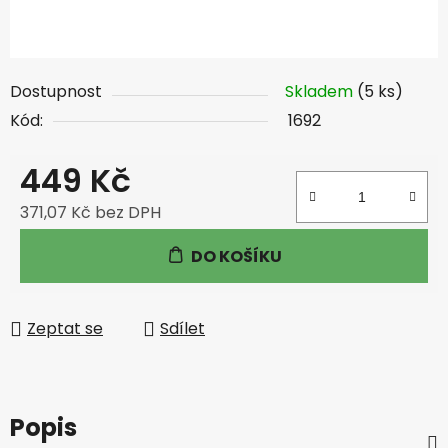
Dostupnost
Skladem
(5 ks)
Kód:
1692
449 Kč
371,07 Kč bez DPH
Měrná cena:
DO KOŠÍKU
Zeptat se
Sdílet
Popis