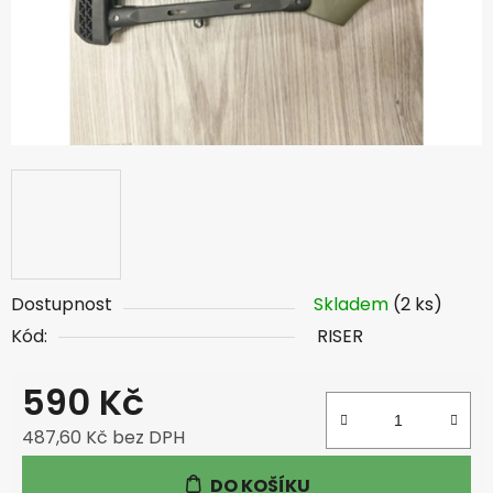
Dostupnost
Skladem
(2 ks)
Kód:
RISER
590 Kč
487,60 Kč bez DPH
Měrná cena:
DO KOŠÍKU