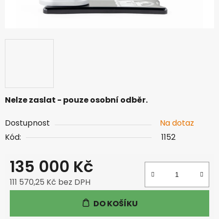
Nelze zaslat - pouze osobní odběr.
Dostupnost
Na dotaz
Kód:
1152
135 000 Kč
111 570,25 Kč bez DPH
Měrná cena:
DO KOŠÍKU