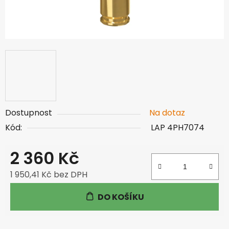
Dostupnost
Na dotaz
Kód:
LAP 4PH7074
2 360 Kč
1 950,41 Kč bez DPH
Měrná cena:
DO KOŠÍKU