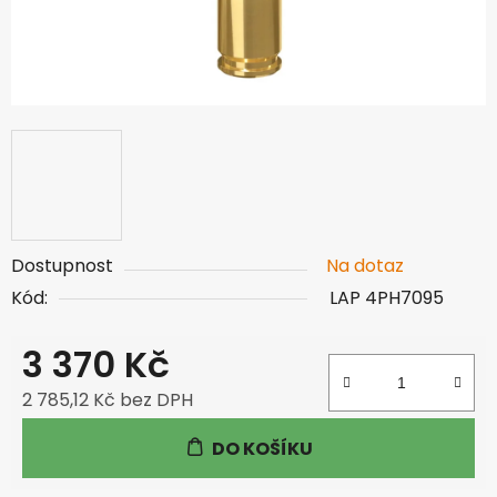
Dostupnost
Na dotaz
Kód:
LAP 4PH7095
3 370 Kč
2 785,12 Kč bez DPH
Měrná cena:
DO KOŠÍKU