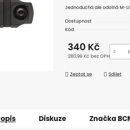
Jednoduchá ale odolná M-LOK
Dostupnost
Kód:
340 Kč
280,99 Kč bez DPH
Měrná cena:
Zeptat se
Sdílet
Popis
Diskuze
Značka
BC