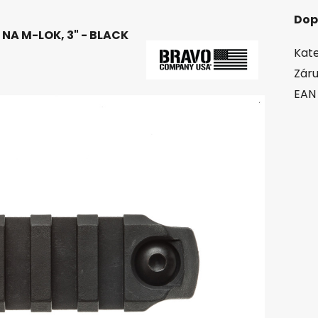
Dop
NA M-LOK, 3" - BLACK
Kate
Zár
EAN