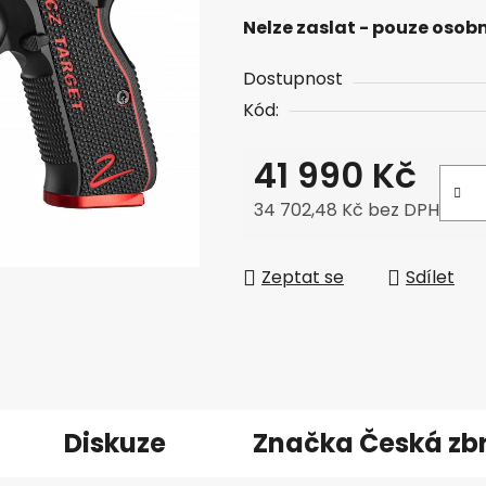
Nelze zaslat - pouze osobn
Dostupnost
Kód:
41 990 Kč
34 702,48 Kč bez DPH
Měrná cena:
Zeptat se
Sdílet
Diskuze
Značka
Česká zb