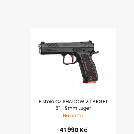
Pistole CZ SHADOW 2 TARGET
5" - 9mm Luger
Na dotaz
41 990 Kč