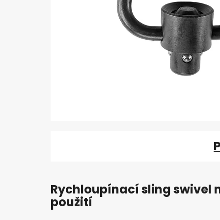
Rychloupínací sling swivel 
použití