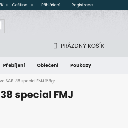
Přihlášení
Registrace
ZK
Čeština
PRÁZDNÝ KOŠÍK
NÁKUPNÍ
Přebíjení
Oblečení
Poukazy
KOŠÍK
ivo S&B .38 special FMJ 158gr
.38 special FMJ