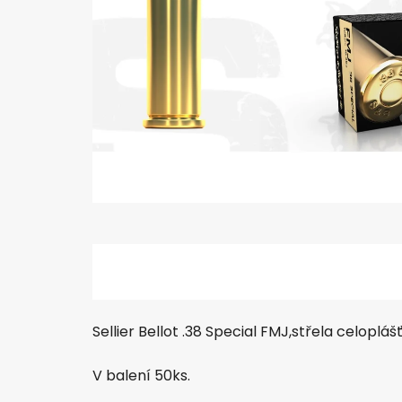
Sellier Bellot .38 Special FMJ,střela celoplášť
V balení 50ks.