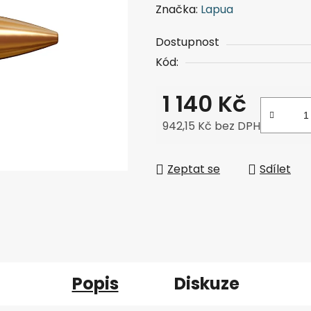
Značka:
Lapua
Dostupnost
Kód:
1 140 Kč
942,15 Kč bez DPH
Měrná cena:
Zeptat se
Sdílet
Popis
Diskuze