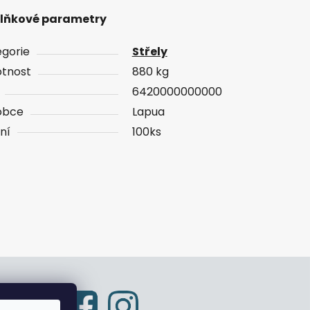
lňkové parametry
gorie
Střely
tnost
880 kg
6420000000000
obce
Lapua
ní
100ks