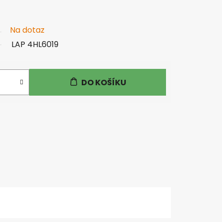
Na dotaz
LAP 4HL6019
DO KOŠÍKU