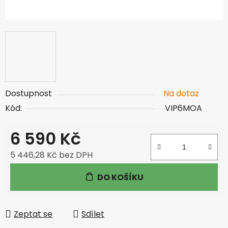
Dostupnost
Na dotaz
Kód:
VIP6MOA
6 590 Kč
5 446,28 Kč bez DPH
Měrná cena:
DO KOŠÍKU
Zeptat se
Sdílet