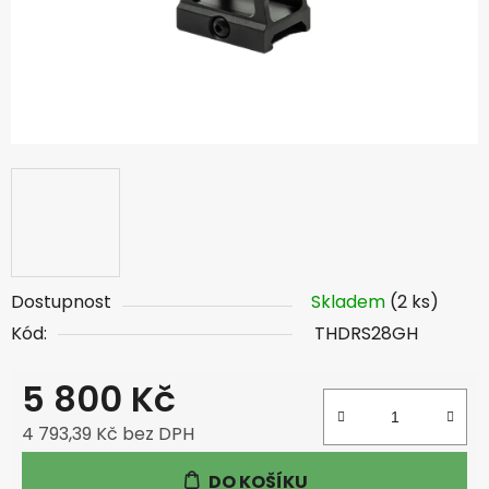
Dostupnost
Skladem
(2 ks)
Kód:
THDRS28GH
5 800 Kč
4 793,39 Kč bez DPH
Měrná cena:
DO KOŠÍKU