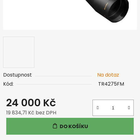
Dostupnost
Na dotaz
Kód:
TR4275FM
24 000 Kč
19 834,71 Kč bez DPH
Měrná cena:
DO KOŠÍKU