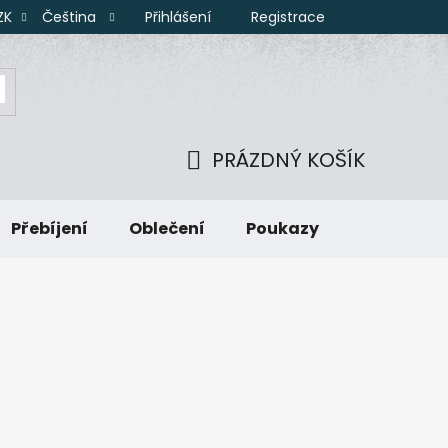
Přihlášení
Registrace
ZK
Čeština
PRÁZDNÝ KOŠÍK
NÁKUPNÍ
Přebíjení
Oblečení
Poukazy
KOŠÍK