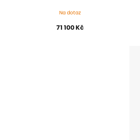
Na dotaz
71 100 Kč