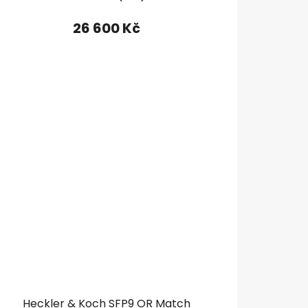
26 600 Kč
Heckler & Koch SFP9 OR Match