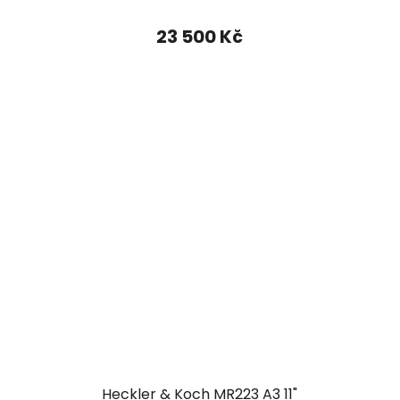
23 500 Kč
Heckler & Koch MR223 A3 11"