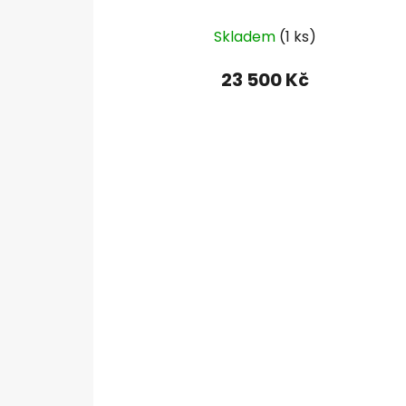
Skladem
(1 ks)
23 500 Kč