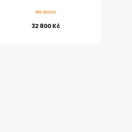
Na dotaz
32 800 Kč