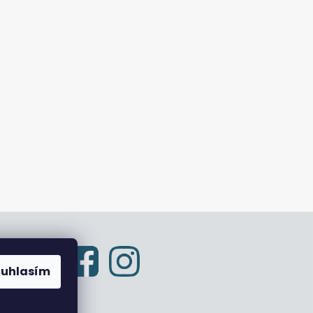
ouhlasím