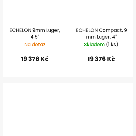
ECHELON 9mm Luger,
ECHELON Compact, 9
4,5"
mm Luger, 4"
Na dotaz
Skladem
(1 ks)
19 376 Kč
19 376 Kč